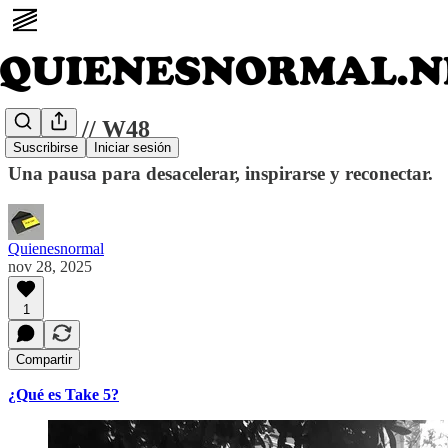
Take 5 // W48
Suscribirse
Iniciar sesión
Una pausa para desacelerar, inspirarse y reconectar.
Quienesnormal
nov 28, 2025
1
Compartir
¿Qué es Take 5?