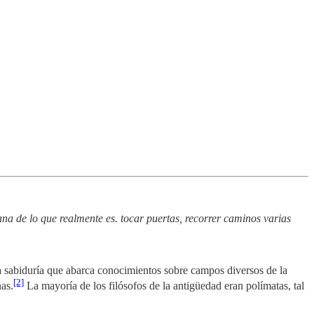
na de lo que realmente es. tocar puertas, recorrer caminos varias
a sabiduría que abarca conocimientos sobre campos diversos de la
[2]
as.
​ La mayoría de los filósofos de la antigüedad eran polímatas, tal