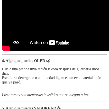
4. Algo que puedas OLER 🌿
Huele una prenda tuya recién lavada después de guardarla unos
días.
Ese olor a detergente o a humedad ligera es un eco material de lo
que ya pasó.
Los aromas son memorias invisibles que se niegan a irse.
5. Algo que puedas SABOREAR ☕