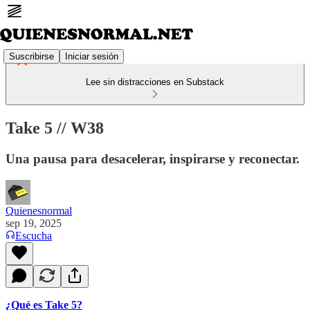
Suscribirse
Iniciar sesión
Lee sin distracciones en Substack
Take 5 // W38
Una pausa para desacelerar, inspirarse y reconectar.
Quienesnormal
sep 19, 2025
Escucha
¿Qué es Take 5?