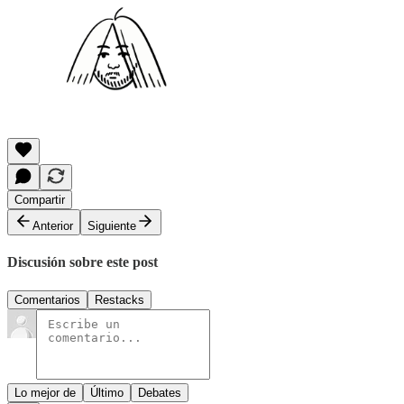
Compartir
Anterior
Siguiente
Discusión sobre este post
Comentarios
Restacks
Lo mejor de
Último
Debates