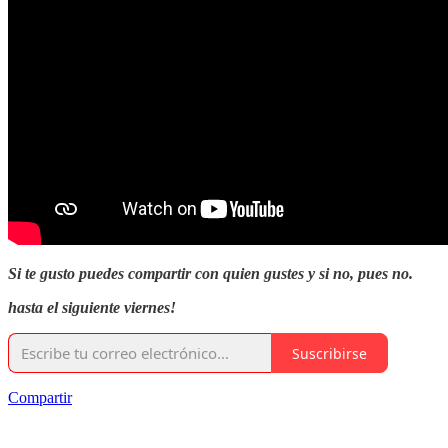
Si te gusto puedes compartir con quien gustes y si no, pues no.
hasta el siguiente viernes!
Suscribirse
Compartir