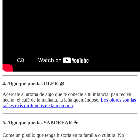
4. Algo que puedas OLER 🌿
Acércate al aroma de algo que te conecte a tu infancia: pan recién
hecho, el café de la mañana, la leña quemándose.
Los olores son las
raíces más profundas de la memoria
.
5. Algo que puedas SABOREAR ☕
Come un platillo que tenga historia en tu familia o cultura. No