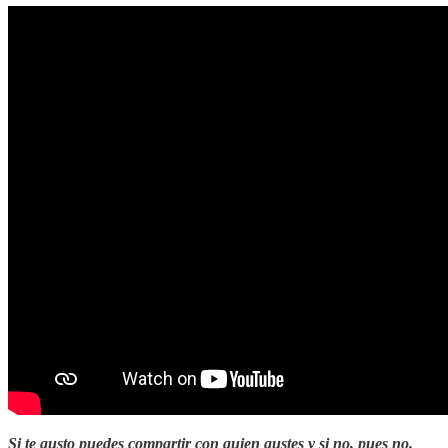
Si te gusto puedes compartir con quien gustes y si no, pues no.