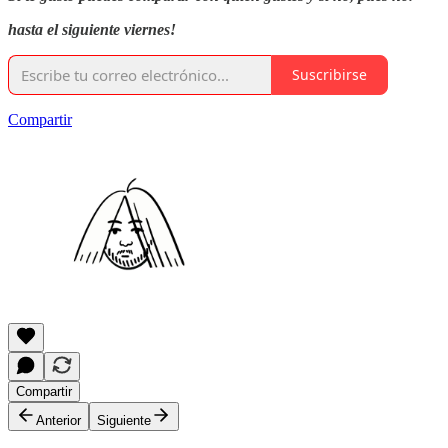
hasta el siguiente viernes!
Suscribirse
Compartir
Compartir
Anterior
Siguiente