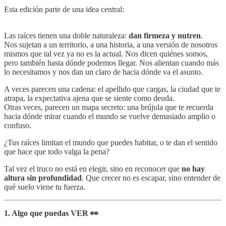
Esta edición parte de una idea central:
Las raíces tienen una doble naturaleza:
dan firmeza y nutren
.
Nos sujetan a un territorio, a una historia, a una versión de nosotros
mismos que tal vez ya no es la actual. Nos dicen quiénes somos,
pero también hasta dónde podemos llegar. Nos alientan cuando más
lo necesitamos y nos dan un claro de hacia dónde va el asunto.
A veces parecen una cadena: el apellido que cargas, la ciudad que te
atrapa, la expectativa ajena que se siente como deuda.
Otras veces, parecen un mapa secreto: una brújula que te recuerda
hacia dónde mirar cuando el mundo se vuelve demasiado amplio o
confuso.
¿Tus raíces limitan el mundo que puedes habitar, o te dan el sentido
que hace que todo valga la pena?
Tal vez el truco no está en elegir, sino en reconocer que
no hay
altura sin profundidad
. Que crecer no es escapar, sino entender de
qué suelo viene tu fuerza.
1. Algo que puedas VER 👀