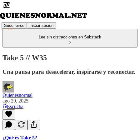
Suscribirse
Iniciar sesión
Lee sin distracciones en Substack
Take 5 // W35
Una pausa para desacelerar, inspirarse y reconectar.
Quienesnormal
ago 29, 2025
Escucha
¿Qué es Take 5?