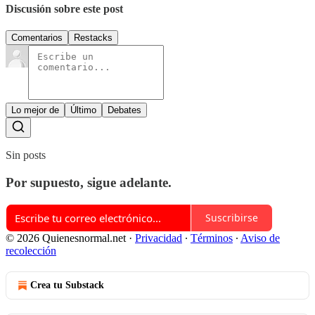
Discusión sobre este post
Comentarios
Restacks
Lo mejor de
Último
Debates
Sin posts
Por supuesto, sigue adelante.
Suscribirse
© 2026 Quienesnormal.net
·
Privacidad
∙
Términos
∙
Aviso de
recolección
Crea tu Substack