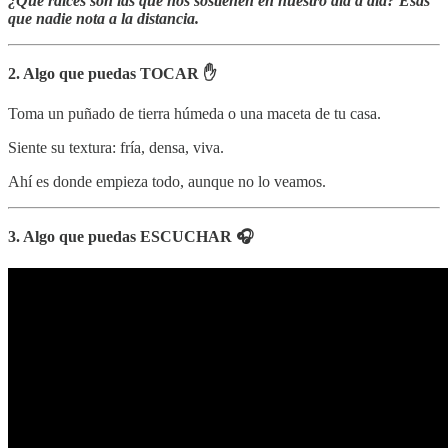
¿Qué raíces son las que nos sostienen en nuestro día a día? Esas
que nadie nota a la distancia.
2. Algo que puedas TOCAR ✋
Toma un puñado de tierra húmeda o una maceta de tu casa.
Siente su textura: fría, densa, viva.
Ahí es donde empieza todo, aunque no lo veamos.
3. Algo que puedas ESCUCHAR 🎧