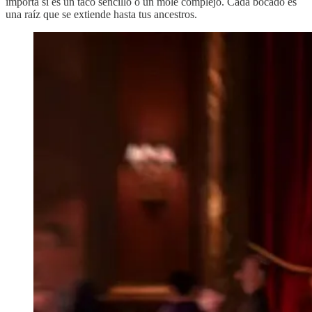
importa si es un taco sencillo o un mole complejo. Cada bocado es
una raíz que se extiende hasta tus ancestros.