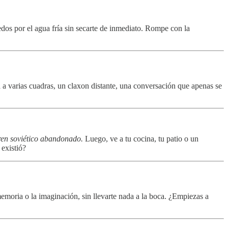
dedos por el agua fría sin secarte de inmediato. Rompe con la
 a varias cuadras, un claxon distante, una conversación que apenas se
tren soviético abandonado.
Luego, ve a tu cocina, tu patio o un
existió?
memoria o la imaginación, sin llevarte nada a la boca. ¿Empiezas a