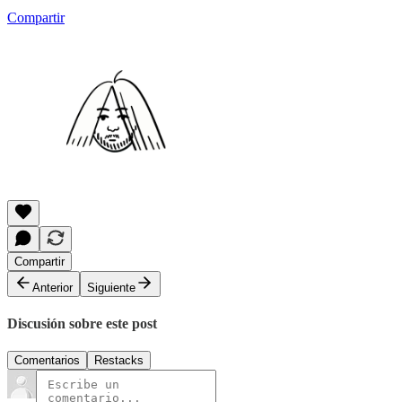
Compartir
Compartir
Anterior
Siguiente
Discusión sobre este post
Comentarios
Restacks