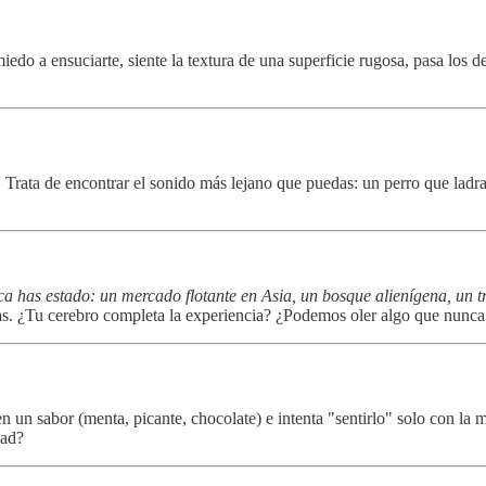
iedo a ensuciarte, siente la textura de una superficie rugosa, pasa los 
.
Trata de encontrar el sonido más lejano que puedas: un perro que ladra
a has estado: un mercado flotante en Asia, un bosque alienígena, un 
nas. ¿Tu cerebro completa la experiencia? ¿Podemos oler algo que nunca 
n un sabor (menta, picante, chocolate) e intenta "sentirlo" solo con la 
dad?