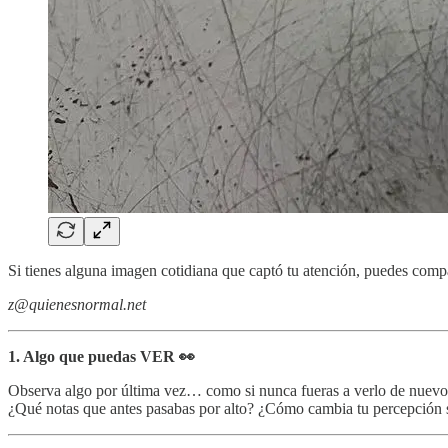
Si tienes alguna imagen cotidiana que captó tu atención, puedes compa
z@quienesnormal.net
1. Algo que puedas VER 👀
Observa algo por última vez… como si nunca fueras a verlo de nuevo. E
¿Qué notas que antes pasabas por alto? ¿Cómo cambia tu percepción si