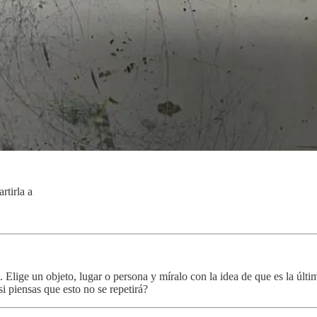
rtirla a
lige un objeto, lugar o persona y míralo con la idea de que es la últim
 piensas que esto no se repetirá?