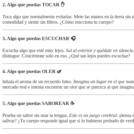
2. Algo que puedas TOCAR ✋
Toca algo que normalmente evitarías. Mete las manos en la tierra sin m
comodidad y siente sin filtros. ¿Cómo reacciona tu cuerpo?
3. Algo que puedas ESCUCHAR 🎧
Escucha algo que esté muy lejos.
Sal al exterior y quédate en silencio
distingue. Concéntrate solo en eso. ¿Qué tan lejos puedes escuchar?
4. Algo que puedas OLER 🌿
Inhala el aroma de un recuerdo falso.
Imagina un lugar en el que nunc
mercado real e intenta encontrar un olor que se parezca al que imagi
5. Algo que puedas SABOREAR ☕
Prueba un sabor sin usar la lengua.
Este es un juego cerebral:
piensa e
salivar? ¿Tu cuerpo responde igual que si lo hubieras probado de ver