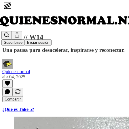
Take 5 // W14
Suscribirse
Iniciar sesión
Una pausa para desacelerar, inspirarse y reconectar.
Quienesnormal
abr 04, 2025
Compartir
¿Qué es Take 5?