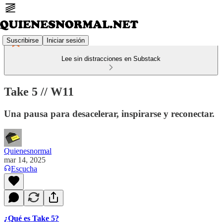
Suscribirse
Iniciar sesión
Lee sin distracciones en Substack
Take 5 // W11
Una pausa para desacelerar, inspirarse y reconectar.
Quienesnormal
mar 14, 2025
Escucha
¿Qué es Take 5?