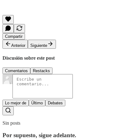
Compartir
Anterior
Siguiente
Discusión sobre este post
Comentarios
Restacks
Lo mejor de
Último
Debates
Sin posts
Por supuesto, sigue adelante.