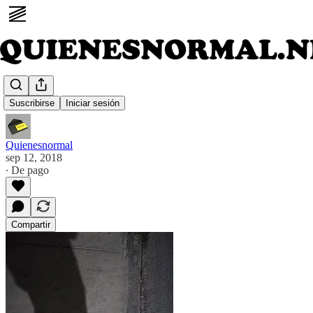
Still ill
Suscribirse
Iniciar sesión
Quienesnormal
sep 12, 2018
∙ De pago
Compartir