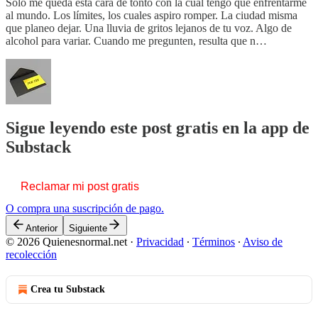
Solo me queda esta cara de tonto con la cual tengo que enfrentarme
al mundo. Los límites, los cuales aspiro romper. La ciudad misma
que planeo dejar. Una lluvia de gritos lejanos de tu voz. Algo de
alcohol para variar. Cuando me pregunten, resulta que n…
Sigue leyendo este post gratis en la app de
Substack
Reclamar mi post gratis
O compra una suscripción de pago.
Anterior
Siguiente
© 2026 Quienesnormal.net
·
Privacidad
∙
Términos
∙
Aviso de
recolección
Crea tu Substack