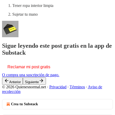
Tener ropa interior limpia
Sujetar tu mano
Sigue leyendo este post gratis en la app de
Substack
Reclamar mi post gratis
O compra una suscripción de pago.
Anterior
Siguiente
© 2026 Quienesnormal.net
·
Privacidad
∙
Términos
∙
Aviso de
recolección
Crea tu Substack