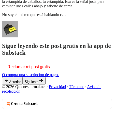
la estampida de caballos, tu estampida. Esa es la señal justa para
caminar unas calles abajo y saberte de cerca.
No soy el mismo que está hablando c…
Sigue leyendo este post gratis en la app de
Substack
Reclamar mi post gratis
O compra una suscripción de pago.
Anterior
Siguiente
© 2026 Quienesnormal.net
·
Privacidad
∙
Términos
∙
Aviso de
recolección
Crea tu Substack