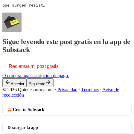
que surgen resist…
Sigue leyendo este post gratis en la app de
Substack
Reclamar mi post gratis
O compra una suscripción de pago.
Anterior
Siguiente
© 2026 Quienesnormal.net
·
Privacidad
∙
Términos
∙
Aviso de
recolección
Crea tu Substack
Descargar la app