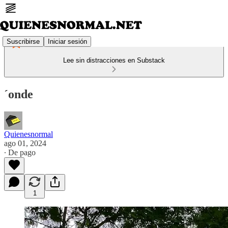
Suscribirse
Iniciar sesión
Lee sin distracciones en Substack
´onde
Quienesnormal
ago 01, 2024
∙ De pago
1