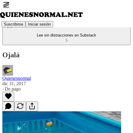
Suscribirse
Iniciar sesión
Lee sin distracciones en Substack
Ojalá
Quienesnormal
dic 31, 2017
∙ De pago