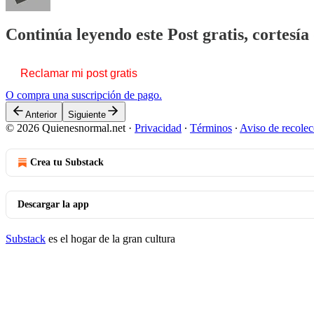
Continúa leyendo este Post gratis, cortesí
Reclamar mi post gratis
O compra una suscripción de pago.
Anterior
Siguiente
© 2026 Quienesnormal.net
·
Privacidad
∙
Términos
∙
Aviso de recolec
Crea tu Substack
Descargar la app
Substack
es el hogar de la gran cultura