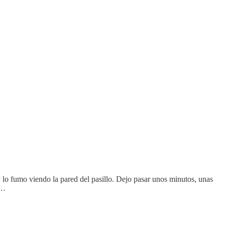
y lo fumo viendo la pared del pasillo. Dejo pasar unos minutos, unas
 …