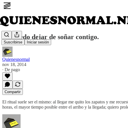
No puedo dejar de soñar contigo.
Suscribirse
Iniciar sesión
Quienesnormal
nov 18, 2014
∙ De pago
Compartir
El ritual suele ser el mismo: al llegar me quito los zapatos y me recu
horas, el mayor tiempo posible entre el arribo y la llegada; quiero pr