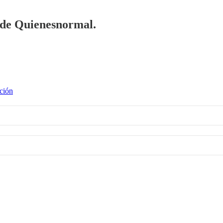
a de Quienesnormal.
ción