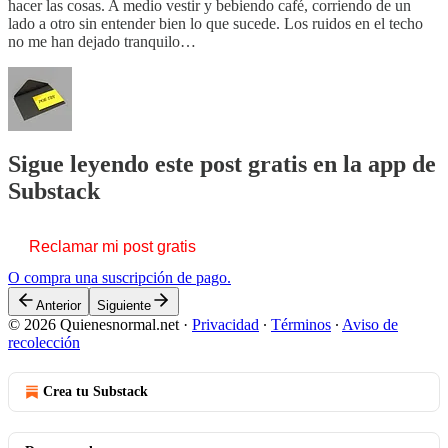
hacer las cosas. A medio vestir y bebiendo café, corriendo de un
lado a otro sin entender bien lo que sucede. Los ruidos en el techo
no me han dejado tranquilo…
Sigue leyendo este post gratis en la app de
Substack
Reclamar mi post gratis
O compra una suscripción de pago.
Anterior
Siguiente
© 2026 Quienesnormal.net
·
Privacidad
∙
Términos
∙
Aviso de
recolección
Crea tu Substack