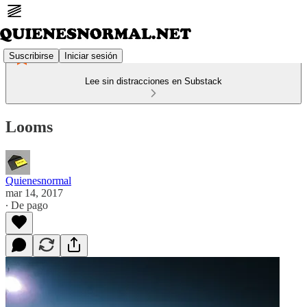
Suscribirse
Iniciar sesión
Lee sin distracciones en Substack
Looms
Quienesnormal
mar 14, 2017
∙ De pago