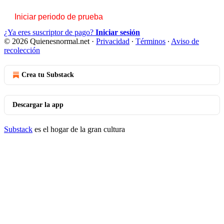
Iniciar periodo de prueba
¿Ya eres suscriptor de pago?
Iniciar sesión
© 2026 Quienesnormal.net
·
Privacidad
∙
Términos
∙
Aviso de
recolección
Crea tu Substack
Descargar la app
Substack
es el hogar de la gran cultura