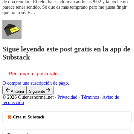
de una reunión. El reloj ha estado marcando las 8:02 y la noche no
parece tener sentido. Sé que es más temprano pero me gusta fingir
que no lo sé. E…
Sigue leyendo este post gratis en la app de
Substack
Reclamar mi post gratis
O compra una suscripción de pago.
Anterior
Siguiente
© 2026 Quienesnormal.net
·
Privacidad
∙
Términos
∙
Aviso de
recolección
Crea tu Substack