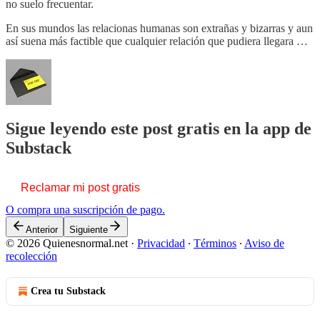
no suelo frecuentar.
En sus mundos las relacionas humanas son extrañas y bizarras y aun
así suena más factible que cualquier relación que pudiera llegara …
Sigue leyendo este post gratis en la app de
Substack
Reclamar mi post gratis
O compra una suscripción de pago.
Anterior
Siguiente
© 2026 Quienesnormal.net
·
Privacidad
∙
Términos
∙
Aviso de
recolección
Crea tu Substack