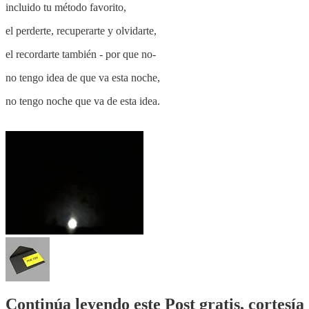
incluido tu método favorito,
el perderte, recuperarte y olvidarte,
el recordarte también - por que no-
no tengo idea de que va esta noche,
no tengo noche que va de esta idea.
Continúa leyendo este Post gratis, cortesí