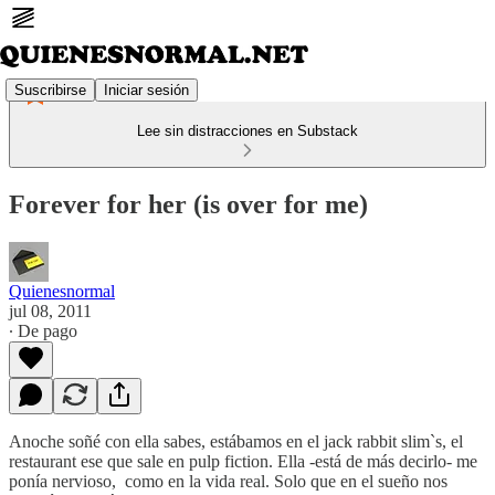
Suscribirse
Iniciar sesión
Lee sin distracciones en Substack
Forever for her (is over for me)
Quienesnormal
jul 08, 2011
∙ De pago
Anoche soñé con ella sabes, estábamos en el jack rabbit slim`s, el
restaurant ese que sale en pulp fiction. Ella -está de más decirlo- me
ponía nervioso, como en la vida real. Solo que en el sueño nos