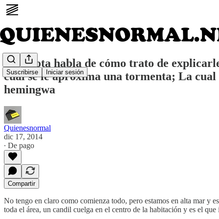
Esta nota habla de cómo trato de explicar
Suscribirse
Iniciar sesión
cual se le aproxima una tormenta; La cual 
hemingwa
Quienesnormal
dic 17, 2014
∙ De pago
Compartir
No tengo en claro como comienza todo, pero estamos en alta mar y es
toda el área, un candil cuelga en el centro de la habitación y es el qu