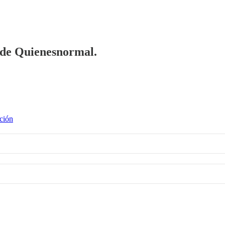
a de Quienesnormal.
ción