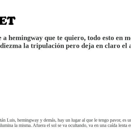
le a hemingway que te quiero, todo esto en 
diezma la tripulación pero deja en claro el 
tán Luis, hemingway y demás, hay un lugar al que le tengo pavor, es un
e ilumina la misma. Afuera el sol se va ocultando, va en una caída lenta 