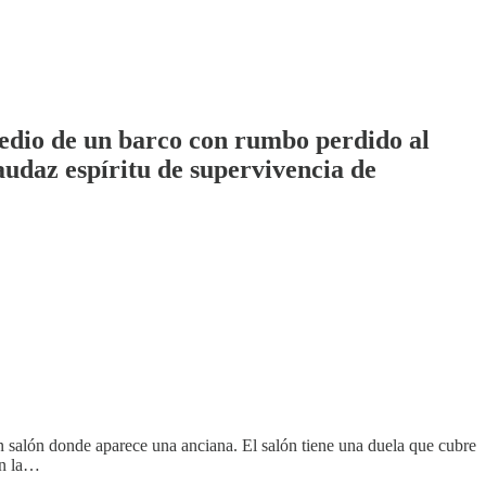
medio de un barco con rumbo perdido al
audaz espíritu de supervivencia de
 salón donde aparece una anciana. El salón tiene una duela que cubre
en la…