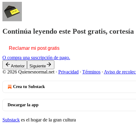
Continúa leyendo este Post gratis, cortesí
Reclamar mi post gratis
O compra una suscripción de pago.
Anterior
Siguiente
© 2026 Quienesnormal.net
·
Privacidad
∙
Términos
∙
Aviso de recolec
Crea tu Substack
Descargar la app
Substack
es el hogar de la gran cultura