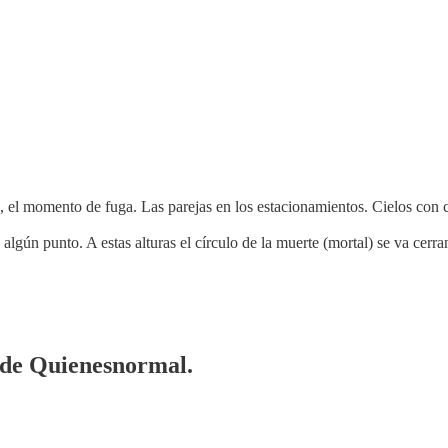
 el momento de fuga. Las parejas en los estacionamientos. Cielos con col
lgún punto. A estas alturas el círculo de la muerte (mortal) se va ce
a de Quienesnormal.