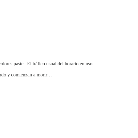
ores pastel. El tráfico usual del horario en uso.
rrando y comienzan a morir…