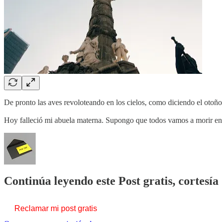
De pronto las aves revoloteando en los cielos, como diciendo el otoño,
Hoy falleció mi abuela materna. Supongo que todos vamos a morir en a
Continúa leyendo este Post gratis, cortesí
Reclamar mi post gratis