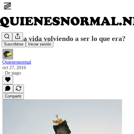
¿Está la vida volviendo a ser lo que era?
Suscribirse
Iniciar sesión
Quienesnormal
oct 27, 2016
∙ De pago
Compartir