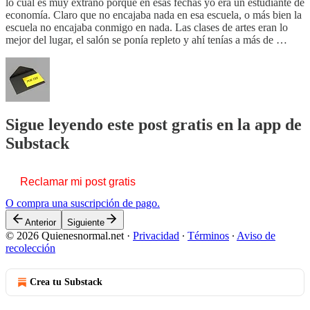
lo cual es muy extraño porque en esas fechas yo era un estudiante de
economía. Claro que no encajaba nada en esa escuela, o más bien la
escuela no encajaba conmigo en nada. Las clases de artes eran lo
mejor del lugar, el salón se ponía repleto y ahí tenías a más de …
Sigue leyendo este post gratis en la app de
Substack
Reclamar mi post gratis
O compra una suscripción de pago.
Anterior
Siguiente
© 2026 Quienesnormal.net
·
Privacidad
∙
Términos
∙
Aviso de
recolección
Crea tu Substack