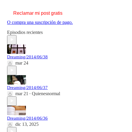
Reclamar mi post gratis
O compra una suscripción de pago.
Episodios recientes
Dreaming/2014/06/38
mar 24
Dreaming/2014/06/37
mar 21
Quienesnormal
•
Dreaming/2014/06/36
dic 13, 2025