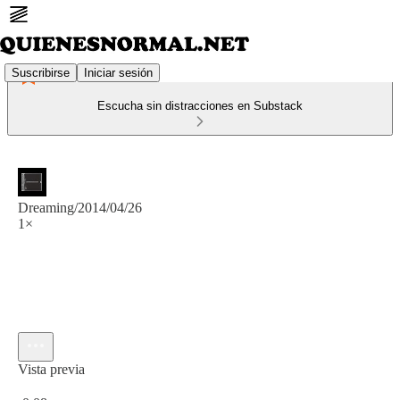
Suscribirse
Iniciar sesión
Escucha sin distracciones en Substack
Dreaming/2014/04/26
1×
Vista previa
Hora actual: 0:00 / Tiempo total: -0:08