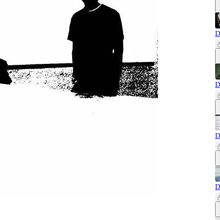
D
D
D
D