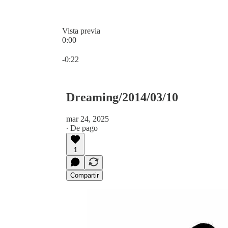
Vista previa
0:00
Hora actual: 0:00 / Tiempo total: -0:22
-0:22
Dreaming/2014/03/10
mar 24, 2025
∙ De pago
1
Compartir