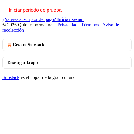
Iniciar periodo de prueba
¿Ya eres suscriptor de pago?
Iniciar sesión
© 2026 Quienesnormal.net
·
Privacidad
∙
Términos
∙
Aviso de
recolección
Crea tu Substack
Descargar la app
Substack
es el hogar de la gran cultura