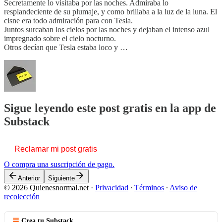
Secretamente lo visitaba por las noches. Admiraba lo
resplandeciente de su plumaje, y como brillaba a la luz de la luna. El
cisne era todo admiración para con Tesla.
Juntos surcaban los cielos por las noches y dejaban el intenso azul
impregnado sobre el cielo nocturno.
Otros decían que Tesla estaba loco y …
Sigue leyendo este post gratis en la app de
Substack
Reclamar mi post gratis
O compra una suscripción de pago.
Anterior
Siguiente
© 2026 Quienesnormal.net
·
Privacidad
∙
Términos
∙
Aviso de
recolección
Crea tu Substack