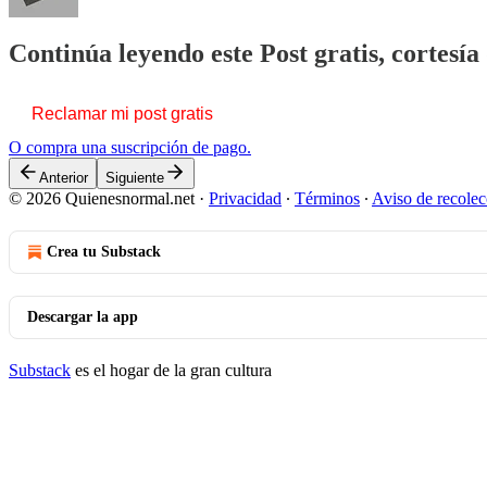
Continúa leyendo este Post gratis, cortesí
Reclamar mi post gratis
O compra una suscripción de pago.
Anterior
Siguiente
© 2026 Quienesnormal.net
·
Privacidad
∙
Términos
∙
Aviso de recolec
Crea tu Substack
Descargar la app
Substack
es el hogar de la gran cultura