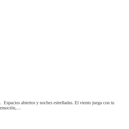
 Espacios abiertos y noches estrelladas. El viento juega con tu
na emoción,…