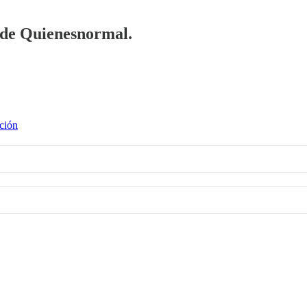
a de Quienesnormal.
ción