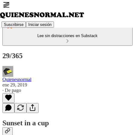
Suscribirse
Iniciar sesión
Lee sin distracciones en Substack
29/365
Quienesnormal
ene 29, 2019
∙ De pago
Sunset in a cup