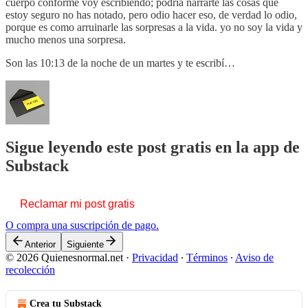
cuerpo conforme voy escribiendo; podría narrarte las cosas que
estoy seguro no has notado, pero odio hacer eso, de verdad lo odio,
porque es como arruinarle las sorpresas a la vida. yo no soy la vida y
mucho menos una sorpresa.
Son las 10:13 de la noche de un martes y te escribí…
Sigue leyendo este post gratis en la app de
Substack
Reclamar mi post gratis
O compra una suscripción de pago.
Anterior
Siguiente
© 2026 Quienesnormal.net
·
Privacidad
∙
Términos
∙
Aviso de
recolección
Crea tu Substack