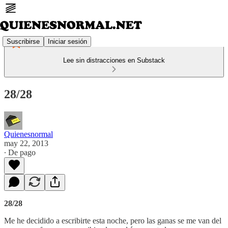
Suscribirse
Iniciar sesión
Lee sin distracciones en Substack
28/28
Quienesnormal
may 22, 2013
∙ De pago
28/28
Me he decidido a escribirte esta noche, pero las ganas se me van del