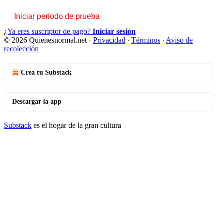
Iniciar periodo de prueba
¿Ya eres suscriptor de pago?
Iniciar sesión
© 2026 Quienesnormal.net
·
Privacidad
∙
Términos
∙
Aviso de
recolección
Crea tu Substack
Descargar la app
Substack
es el hogar de la gran cultura